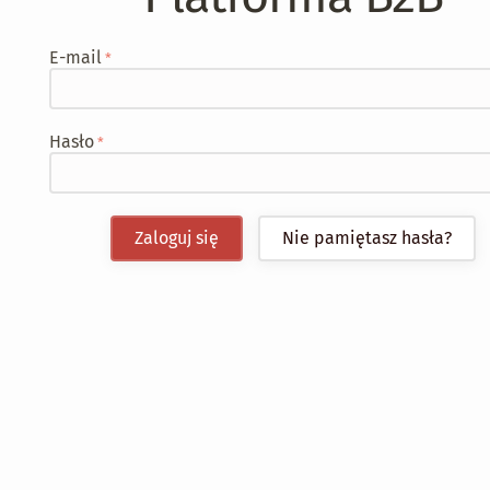
E-mail
Hasło
Zaloguj się
Nie pamiętasz hasła?