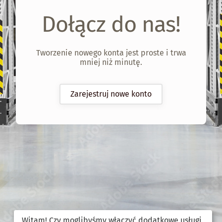
Dołącz do nas!
Tworzenie nowego konta jest proste i trwa
mniej niż minutę.
Zarejestruj nowe konto
Witam! Czy moglibyśmy włączyć dodatkowe usługi,