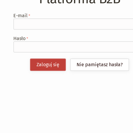
E-mail
Hasło
Zaloguj się
Nie pamiętasz hasła?