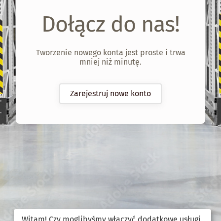
Dołącz do nas!
Tworzenie nowego konta jest proste i trwa
mniej niż minutę.
Zarejestruj nowe konto
Witam! Czy moglibyśmy włączyć dodatkowe usługi,