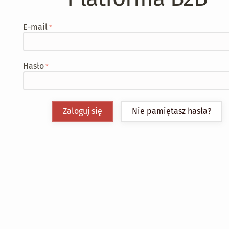
E-mail
Hasło
Zaloguj się
Nie pamiętasz hasła?