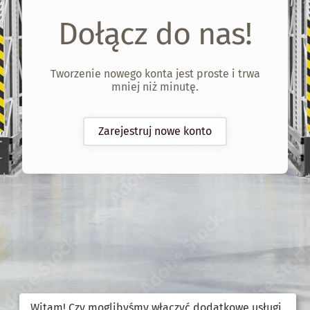
Dołącz do nas!
Tworzenie nowego konta jest proste i trwa
mniej niż minutę.
Zarejestruj nowe konto
Witam! Czy moglibyśmy włączyć dodatkowe usługi,